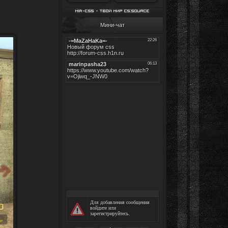
Мини-чат
Для добавления сообщения
войдите
или
зарегистрируйтесь
.