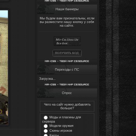
Наши баннеры
Мы будем вам признательны, если
вы разместите нашу кнопку у себя
на сайте.
ПОЛУЧИТЬ КОД
Переходы с ПС
Загрузка...
Опрос
Чего на сайт нужно добавлять
больше?
Моды и плагины для
сервера
Модели оружия
Скины игроков
Карты