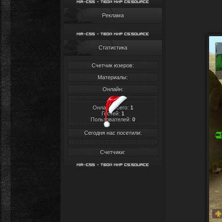
Реклама
Статистика
Счетчик юзеров:
Материалы:
Онлайн:
Онлайн всего:
1
Гостей:
1
Пользователей:
0
Сегодня нас посетили:
Счетчики: