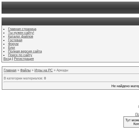
Главная страница
Ты нужен сайту!
Каталог файлов
Гостевая
Форум
Блог
Полная версия сайта
Поиск по сайту
Вход
|
Регистрация
Главная
»
Файлы
»
Игры на PC
» Аркады
В категории материалов
:
0
Не найдено мате
По
Тут мож
Коп