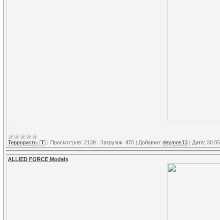
Террористы [T]
|
Просмотров:
2139
|
Загрузок:
470
|
Добавил:
deymos13
|
Дата:
30.05
ALLIED FORCE Models