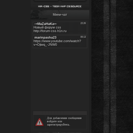
Мини-чат
Для добавления сообщения
войдите
или
зарегистрируйтесь
.