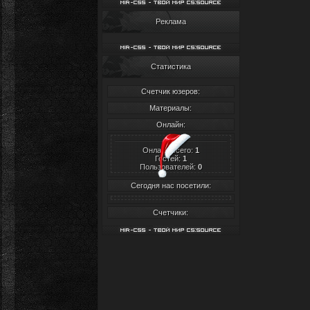
Реклама
Статистика
Счетчик юзеров:
Материалы:
Онлайн:
Онлайн всего:
1
Гостей:
1
Пользователей:
0
Сегодня нас посетили:
Счетчики: