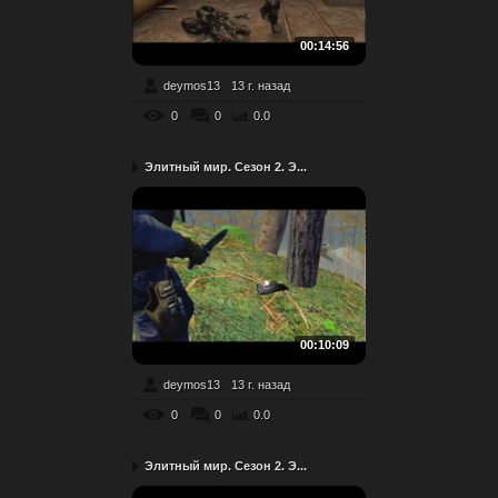
00:14:56
deymos13
13 г. назад
0
0
0.0
Элитный мир. Сезон 2. Э...
00:10:09
deymos13
13 г. назад
0
0
0.0
Элитный мир. Сезон 2. Э...