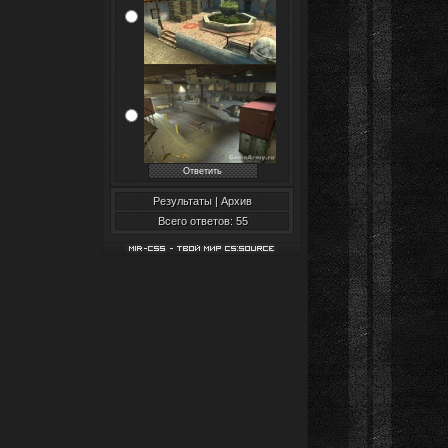
Результаты
|
Архив
Всего ответов: 55