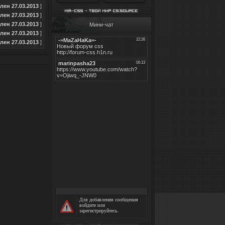
ен 27.03.2013
]
ен 27.03.2013
]
ен 27.03.2013
]
Мини-чат
ен 27.03.2013
]
ен 27.03.2013
]
Для добавления сообщения
войдите
или
зарегистрируйтесь
.