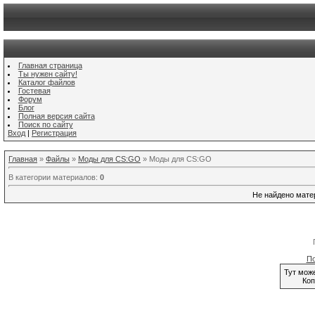
Главная страница
Ты нужен сайту!
Каталог файлов
Гостевая
Форум
Блог
Полная версия сайта
Поиск по сайту
Вход
|
Регистрация
Главная
»
Файлы
»
Моды для CS:GO
» Моды для CS:GO
В категории материалов
:
0
Не найдено мате
По
Тут мож
Коп