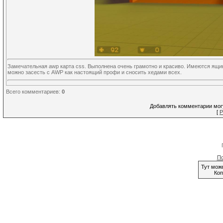
Замечательная awp карта css. Выполнена очень грамотно и красиво. Имеются ящики
можно засесть с AWP как настоящий профи и сносить хедами всех.
Всего комментариев
:
0
Добавлять комментарии могу
[
Р
По
Тут мож
Коп