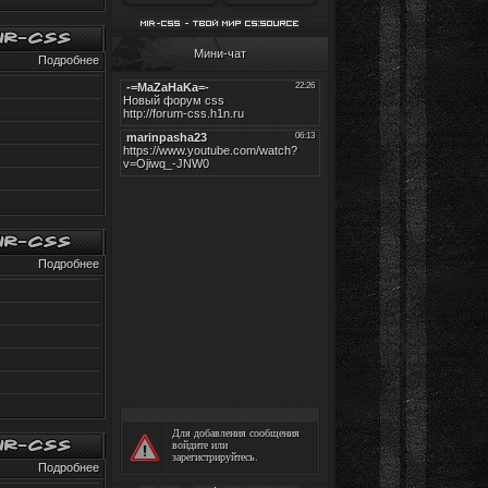
Мини-чат
Подробнее
Подробнее
Для добавления сообщения
войдите
или
зарегистрируйтесь
.
Подробнее