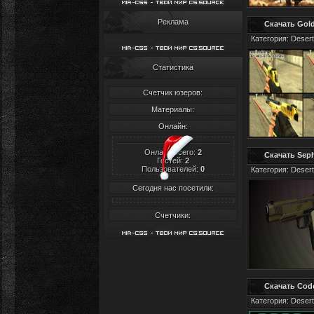
Реклама
Скачать Gold
Категория: Desert
Статистика
Счетчик юзеров:
Материалы:
Онлайн:
Онлайн всего:
2
Скачать Seph
Гостей:
2
Пользователей:
0
Категория: Desert
Сегодня нас посетили:
Счетчики:
Скачать Cod
Категория: Desert