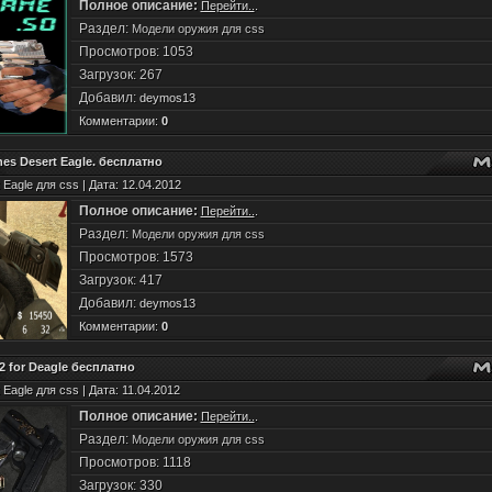
Полное описание:
Перейти..
.
Раздел:
Модели оружия для css
Просмотров: 1053
Загрузок: 267
Добавил:
deymos13
Комментарии:
0
es Desert Eagle. бесплатно
 Eagle для css | Дата: 12.04.2012
Полное описание:
Перейти..
.
Раздел:
Модели оружия для css
Просмотров: 1573
Загрузок: 417
Добавил:
deymos13
Комментарии:
0
 for Deagle бесплатно
 Eagle для css | Дата: 11.04.2012
Полное описание:
Перейти..
.
Раздел:
Модели оружия для css
Просмотров: 1118
Загрузок: 330