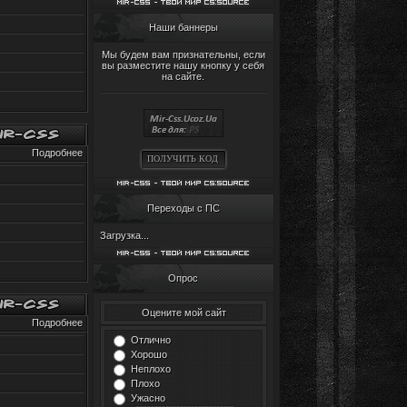
Наши баннеры
Мы будем вам признательны, если
вы разместите нашу кнопку у себя
на сайте.
Подробнее
ПОЛУЧИТЬ КОД
Переходы с ПС
Загрузка...
Опрос
Оцените мой сайт
Подробнее
Отлично
Хорошо
Неплохо
Плохо
Ужасно