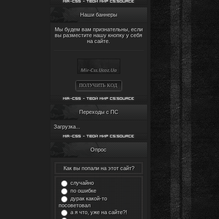
Наши баннеры
Мы будем вам признательны, если
вы разместите нашу кнопку у себя
на сайте.
ПОЛУЧИТЬ КОД
Переходы с ПС
Загрузка...
Опрос
Как вы попали на этот сайт?
случайно
по ошибке
дурак какой-то
посоветовал
а я что, уже на сайте?!