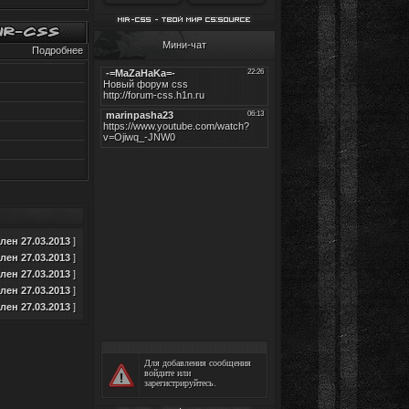
Мини-чат
Подробнее
ен 27.03.2013
]
ен 27.03.2013
]
ен 27.03.2013
]
ен 27.03.2013
]
ен 27.03.2013
]
Для добавления сообщения
войдите
или
зарегистрируйтесь
.