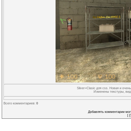
Silver+Clasic для css. Новая и оч
Изменены текстуры, вид
Всего комментариев
:
0
Добавлять комментарии могу
[
Р