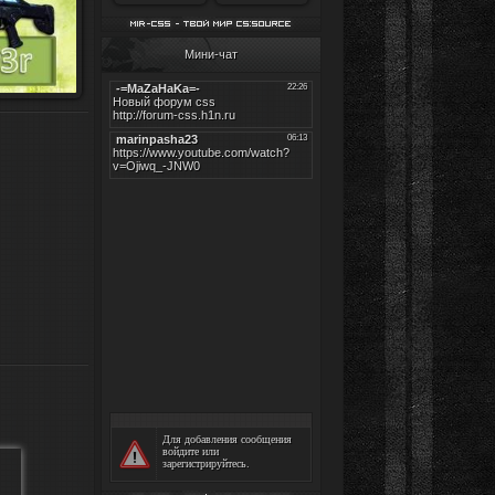
Мини-чат
Для добавления сообщения
войдите
или
зарегистрируйтесь
.