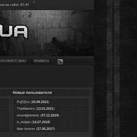
>
мя на сайте: 01:41
ОПОЛНИТЕЛЬНО
ПРАВИЛА
Новые пользователи
Pu[D]Ge
(
20.08.2021
)
TheMaestro
(
13.01.2021
)
moonlightmimic
(
07.12.2019
)
A_Antipin
(
14.07.2018
)
Ildar-forever
(
27.06.2017
)