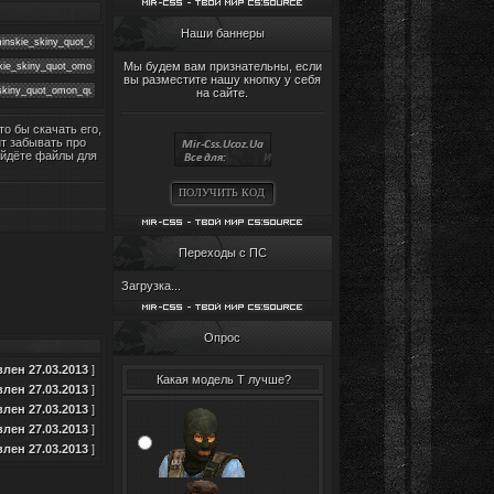
Наши баннеры
Мы будем вам признательны, если
вы разместите нашу кнопку у себя
на сайте.
что бы скачать его,
ит забывать про
айдёте файлы для
ПОЛУЧИТЬ КОД
Переходы с ПС
Загрузка...
Опрос
лен 27.03.2013
]
Какая модель Т лучше?
лен 27.03.2013
]
лен 27.03.2013
]
лен 27.03.2013
]
лен 27.03.2013
]