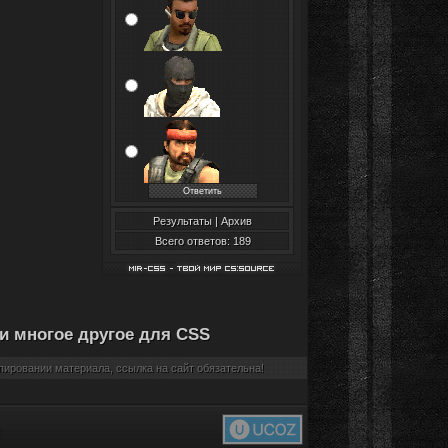
Результаты
|
Архив
Всего ответов: 189
и многое другое для CSS
ировании материала, ссылка на сайт обязательна!