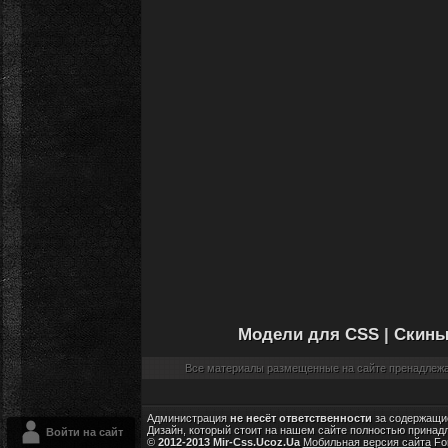
Модели для CSS
|
Скины
Все материалы размещенные на сайте пренадлежат
Администрация
не несёт ответственности
за содержащие
Дизайн, который стоит на нашем сайте полностью принад
Войти на сайт
©
2012-2013 Mir-Css.Ucoz.Ua
Мобильная версия сайта
Fo