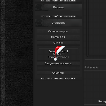
Реклама
Статистика
Счетчик юзеров:
Материалы:
Онлайн:
Онлайн всего:
1
Гостей:
1
Пользователей:
0
Сегодня нас посетили:
Счетчики:
Копир