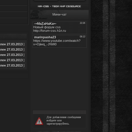
Мини-чат
ен 27.03.2013
]
ен 27.03.2013
]
ен 27.03.2013
]
ен 27.03.2013
]
ен 27.03.2013
]
Для добавления сообщения
войдите
или
зарегистрируйтесь
.