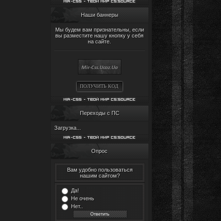
Наши баннеры
Мы будем вам признательны, если
вы разместите нашу кнопку у себя
на сайте.
ПОЛУЧИТЬ КОД
Переходы с ПС
Загрузка...
Опрос
Вам удобно пользоваться
нашим сайтом?
Да!
Не очень
Нет..