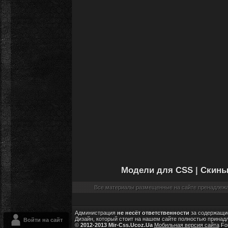
Модели для CSS
|
Скины
Все материалы размещенные на сайте пренадлежат
Администрация
не несёт ответственности
за содержащие
Дизайн, который стоит на нашем сайте полностью принад
Войти на сайт
©
2012-2013 Mir-Css.Ucoz.Ua
Мобильная версия сайта
Fo