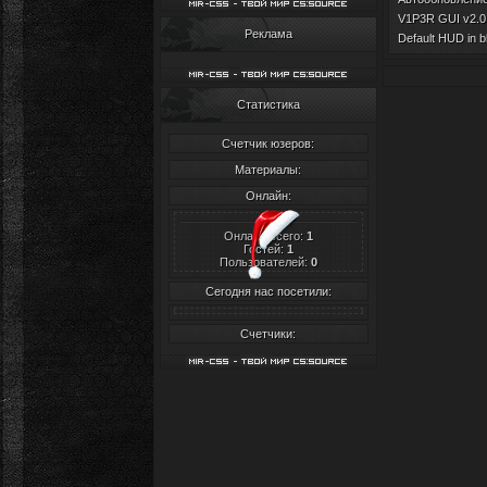
V1P3R GUI v2.0 
Реклама
Default HUD in b
Статистика
Счетчик юзеров:
Материалы:
Онлайн:
Онлайн всего:
1
Гостей:
1
Пользователей:
0
Сегодня нас посетили:
Счетчики: