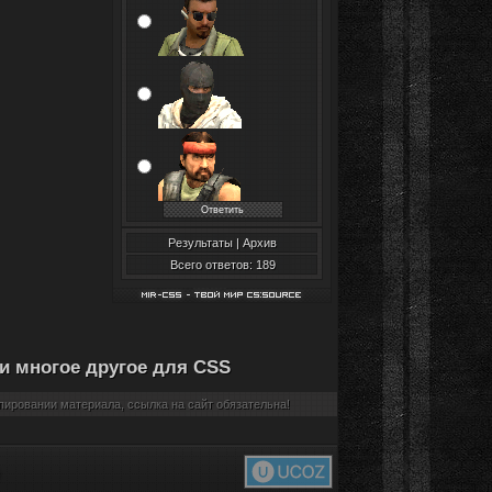
Результаты
|
Архив
Всего ответов: 189
и многое другое для CSS
ировании материала, ссылка на сайт обязательна!