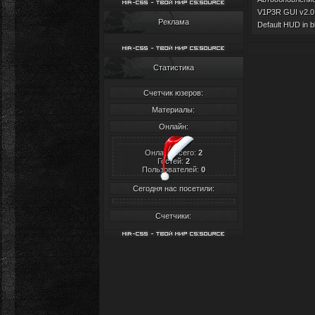
V1P3R GUI v2.0 
Реклама
Default HUD in b
Статистика
Счетчик юзеров:
Материалы:
Онлайн:
Онлайн всего:
2
Гостей:
2
Пользователей:
0
Сегодня нас посетили:
Счетчики: